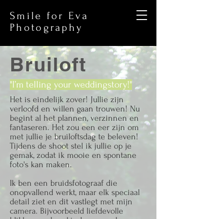
Smile for Eva
Photography
Bruiloft
"I’m telling your weddingstory!"
Het is eindelijk zover! Jullie zijn
verloofd en willen gaan trouwen! Nu
begint al het plannen, verzinnen en
fantaseren. Het zou een eer zijn om
met jullie je bruiloftsdag te beleven!
Tijdens de shoot stel ik jullie op je
gemak, zodat ik mooie en spontane
foto's kan maken.
Ik ben een bruidsfotograaf die
onopvallend werkt, maar elk speciaal
detail ziet en dit vastlegt met mijn
camera. Bijvoorbeeld liefdevolle