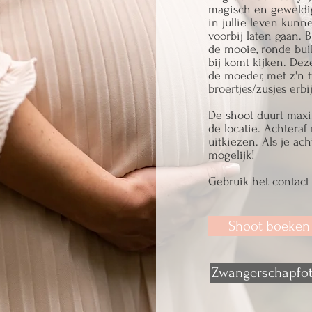
magisch en geweldig
in jullie leven kunne
voorbij laten gaan. 
de mooie, ronde bui
bij komt kijken. De
de moeder, met z'n
broertjes/zusjes erbij
De shoot duurt maxi
de locatie. Achteraf 
uitkiezen. Als je achte
mogelijk!
Gebruik het contact
Shoot boeken
Zwangerschapfot