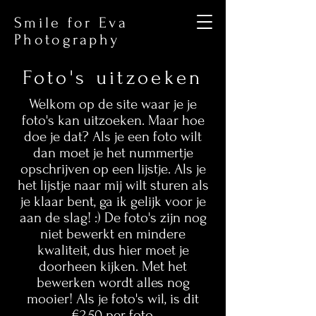
Smile for Eva
Photography
Foto's uitzoeken
Welkom op de site waar je je
foto's kan uitzoeken. Maar hoe
doe je dat? Als je een foto wilt
dan moet je het nummertje
opschrijven op een lijstje. Als je
het lijstje naar mij wilt sturen als
je klaar bent, ga ik gelijk voor je
aan de slag! :) De foto's zijn nog
niet bewerkt en mindere
kwaliteit, dus hier moet je
doorheen kijken. Met het
bewerken wordt alles nog
mooier! Als je foto's wil, is dit
€2,50 per foto.