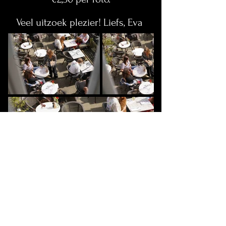
Veel uitzoek plezier! Liefs, Eva