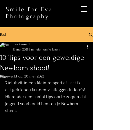
Smile for Eva
Photography
Post
Eva Keemink
13 mei 2021
3 minuten om te lezen
10 Tips voor een geweldige
Newborn shoot!
Bijgewerkt op:
20 mei 2022
'Geluk zit in een klein rompertje!' Laat ik 
dat geluk nou kunnen vastleggen in foto's! 
Hieronder een aantal tips om te zorgen dat 
je goed voorbereid bent op je Newborn 
shoot.