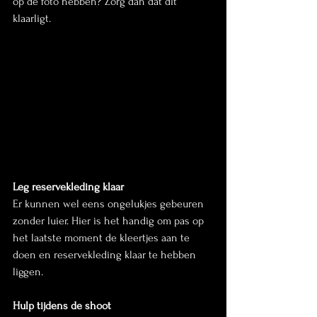
op de foto hebben? Zorg dan dat dit 
klaarligt.
Leg reservekleding klaar
Er kunnen wel eens ongelukjes gebeuren 
zonder luier. Hier is het handig om pas op 
het laatste moment de kleertjes aan te 
doen en reservekleding klaar te hebben 
liggen.
Hulp tijdens de shoot