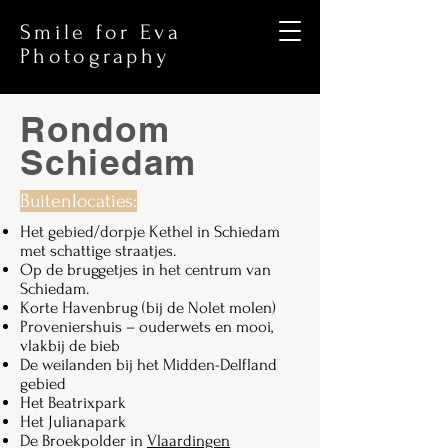
Smile for Eva
Photography
Rondom
Schiedam
Buitenlocaties:
Het gebied/dorpje Kethel in Schiedam
met schattige straatjes.
Op de bruggetjes in het centrum van
Schiedam.
Korte Havenbrug (bij de Nolet molen)
Proveniershuis – ouderwets en mooi,
vlakbij de bieb
De weilanden bij het Midden-Delfland
gebied
Het Beatrixpark
Het Julianapark
De Broekpolder in
Vlaardingen