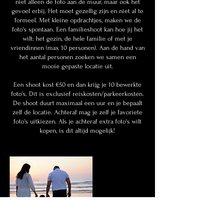
niet alleen de foto aan de muur, maar ook het
gevoel erbij. Het moet gezellig zijn en niet al te
formeel. Met kleine opdrachtjes, maken we de
foto's spontaan. Een familieshoot kan hoe jij het
wilt: het gezin, de hele familie of met je
vriendinnen (max 10 personen). Aan de hand van
het aantal personen zoeken we samen een
mooie gepaste locatie uit.
Een shoot kost €50 en dan krijg je 10 bewerkte
foto's. Dit is exclusief reiskosten/parkeerkosten.
De shoot duurt maximaal een uur en je bepaalt
zelf de locatie. Achteraf mag je zelf je favoriete
foto's uitkiezen. Als je achteraf extra foto's wilt
kopen, is dit altijd mogelijk!